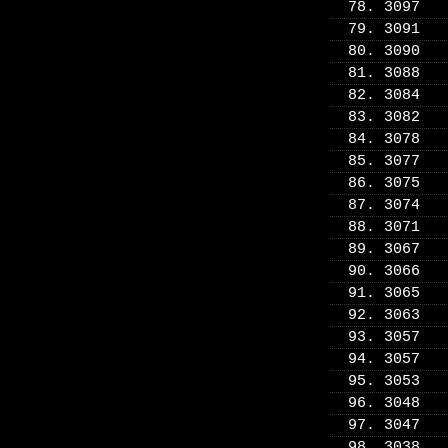
78. 3097
79. 3091
80. 3090
81. 3088
82. 3084
83. 3082
84. 3078
85. 3077
86. 3075
87. 3074
88. 3071
89. 3067
90. 3066
91. 3065
92. 3063
93. 3057
94. 3057
95. 3053
96. 3048
97. 3047
98. 3038