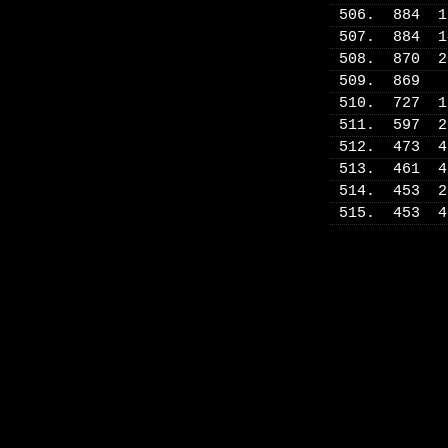
506. 884 
507. 884 
508. 870 
509. 869
510. 727 
511. 597 
512. 473 
513. 461 
514. 453 
515. 453 